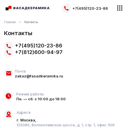
+7(495)120-23-86
Главная
Контакты
Контакты
+7(495)120-23-86
+7(812)600-94-97
Почта
zakaz@fasadkeramika.ru
Режим работы
Пн. — сб. с 10:00 до 18:00
Адреса
г. Москва,
125080, Волоколамское шоссе, д. 1, стр. 1, офис 509